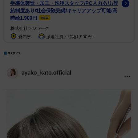
半導体製造・加工・洗浄スタッフ/PC入力あり/昇
給制度あり/社会保険完備/キャリアアップ可能/高
時給1,900円
NEW
株式会社フジワーク
愛知県
派遣社員：時給1,900円～