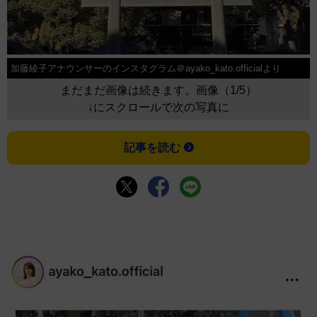
加藤綾子アナウンサーのインスタグラム＠ayako_kato.officialより
まだまだ画像は続きます。画像（1/5）
↓にスクロールで次の写真に
記事を読む