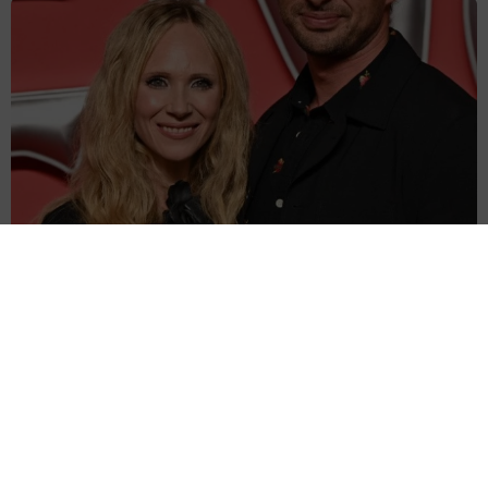
「テッド・ラッソ」の37歳女優 結婚していた「シーズン2で出会
ったの」お相手は番組スタッフ
海外エンタメ
2026.08.08
かつての「乙女塾」人気アイドル ribbonの2人が街角
ショット「永作さんにも居て欲しいなあなんて」
よろず～ニュース編集部
2026.08.08
悲劇的な最期演じた「豊臣兄弟！」女優 モモニンジ
ャー思わせる髪型「見惚れちゃう」しげ→百地霞に