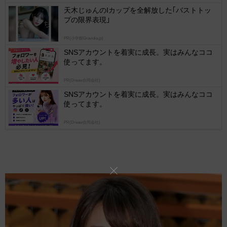
logly
天木じゅんのIカップを全解放した｢バストトッ
プの限界表現｣
PR(小学館Gravidia.jp)
SNSアカウントを着実に成長。実はみんなココ
使ってます。
PR(Dreaw合同会社)
SNSアカウントを着実に成長。実はみんなココ
使ってます。
PR(Dreaw合同会社)