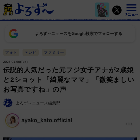
よろず～ニュースをGoogle検索でフォローする
フォト
テレビ
ファミリー
2026.01.06(Tue)
伝説的人気だった元フジ女子アナが2歳娘
と2ショット「綺麗なママ」「微笑ましい
お写真ですね」の声
よろず～ニュース編集部