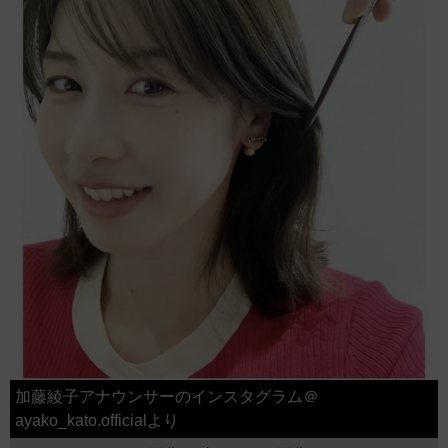
加藤綾子アナウンサーのインスタグラム＠
ayako_kato.officialより