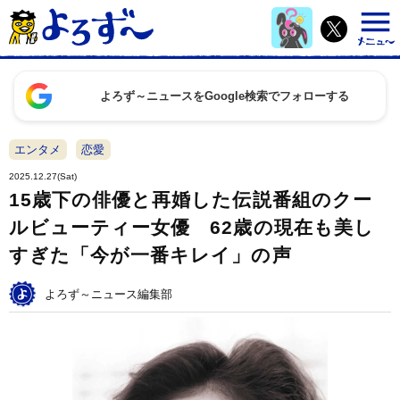
よろず～ニュースをGoogle検索でフォローする
エンタメ
恋愛
2025.12.27(Sat)
15歳下の俳優と再婚した伝説番組のクー
ルビューティー女優 62歳の現在も美し
すぎた「今が一番キレイ」の声
よろず～ニュース編集部