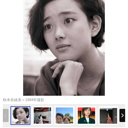
秋本奈緒美＝1984年撮影