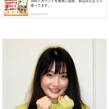
SNSアカウントを着実に成長。実はみんなココ
使ってます。
PR(Dreaw合同会社)