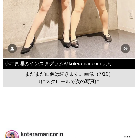
小寺真理のインスタグラム＠koteramaricorinより
まだまだ画像は続きます。画像（7/10）
↓にスクロールで次の写真に