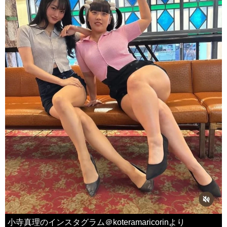
小寺真理のインスタグラム＠koteramaricorinより