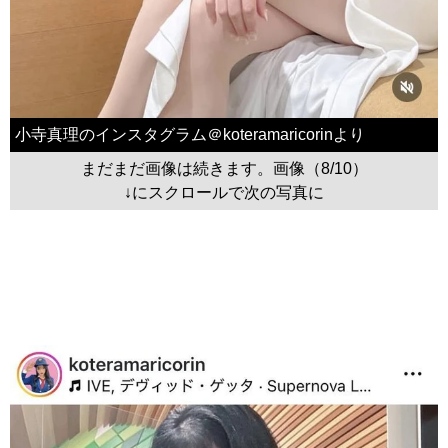
小寺真理のインスタグラム＠koteramaricorinより
まだまだ画像は続きます。画像（8/10）
↓にスクロールで次の写真に