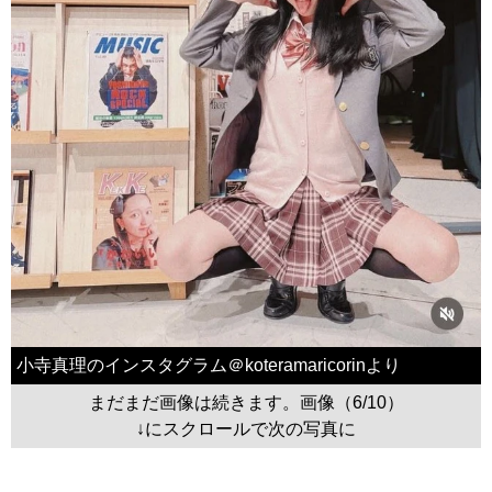
小寺真理のインスタグラム＠koteramaricorinより
まだまだ画像は続きます。画像（6/10）
↓にスクロールで次の写真に