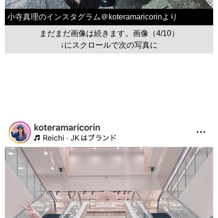
小寺真理のインスタグラム＠koteramaricorinより
まだまだ画像は続きます。画像（4/10）
↓にスクロールで次の写真に