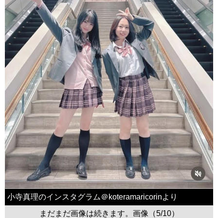
小寺真理のインスタグラム＠koteramaricorinより
まだまだ画像は続きます。画像（5/10）