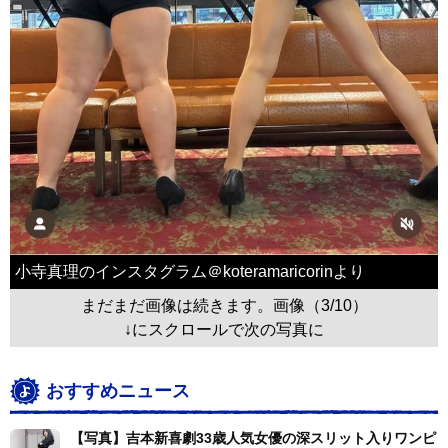
小寺真理のインスタグラム＠koteramaricorinより
まだまだ画像は続きます。画像（3/10）
↓にスクロールで次の写真に
おすすめニュース
【写真】吉本新喜劇33歳人気女優の深スリット入りワンピ