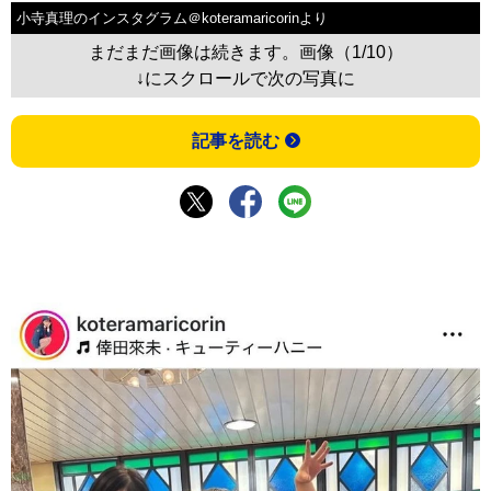
小寺真理のインスタグラム＠koteramaricorinより
まだまだ画像は続きます。画像（1/10）
↓にスクロールで次の写真に
記事を読む