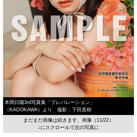
本間日陽3rd写真集「プレパレーション」
（KADOKAWA）より 撮影：下田直樹
まだまだ画像は続きます。画像（11/22）
↓にスクロールで次の写真に