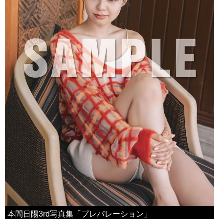
本間日陽3rd写真集「プレパレーション」