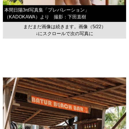
本間日陽3rd写真集「プレパレーション」
（KADOKAWA）より 撮影：下田直樹
まだまだ画像は続きます。画像（5/22）
↓にスクロールで次の写真に