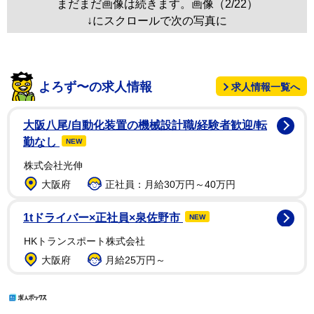
まだまだ画像は続きます。画像（2/22）
↓にスクロールで次の写真に
よろず〜の求人情報
求人情報一覧へ
大阪八尾/自動化装置の機械設計職/経験者歓迎/転
勤なし
NEW
株式会社光伸
大阪府
正社員：月給30万円～40万円
1tドライバー×正社員×泉佐野市
NEW
HKトランスポート株式会社
大阪府
月給25万円～