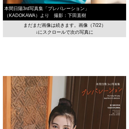
本間日陽3rd写真集「プレパレーション」
（KADOKAWA）より 撮影：下田直樹
まだまだ画像は続きます。画像（7/22）
↓にスクロールで次の写真に