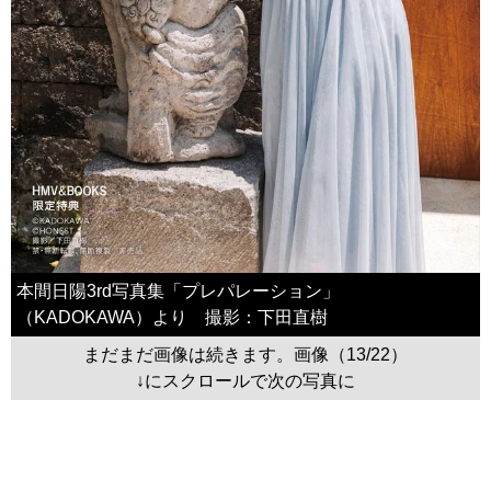
本間日陽3rd写真集「プレパレーション」
（KADOKAWA）より 撮影：下田直樹
まだまだ画像は続きます。画像（13/22）
↓にスクロールで次の写真に