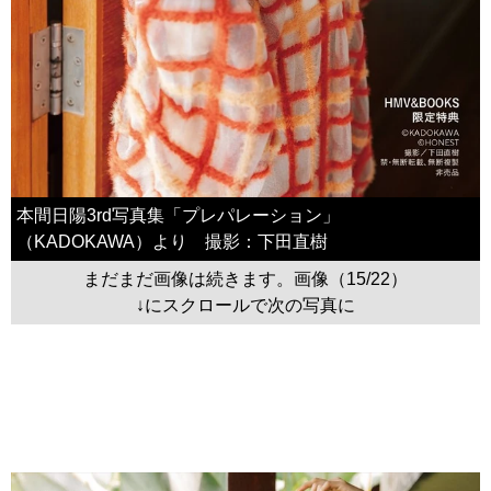
本間日陽3rd写真集「プレパレーション」
（KADOKAWA）より 撮影：下田直樹
まだまだ画像は続きます。画像（15/22）
↓にスクロールで次の写真に