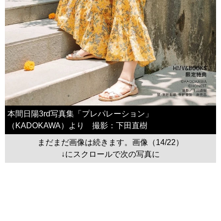
本間日陽3rd写真集「プレパレーション」
（KADOKAWA）より 撮影：下田直樹
まだまだ画像は続きます。画像（14/22）
↓にスクロールで次の写真に