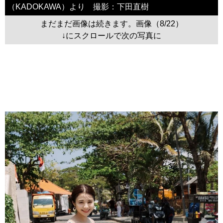
（KADOKAWA）より 撮影：下田直樹
まだまだ画像は続きます。画像（8/22）
↓にスクロールで次の写真に