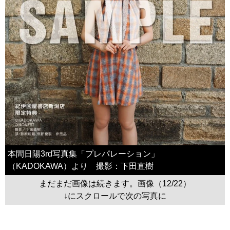
本間日陽3rd写真集「プレパレーション」
（KADOKAWA）より 撮影：下田直樹
まだまだ画像は続きます。画像（12/22）
↓にスクロールで次の写真に