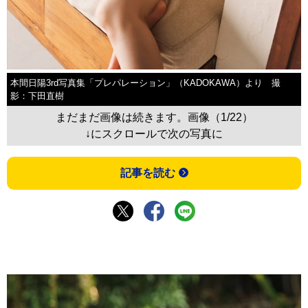
本間日陽3rd写真集「プレパレーション」（KADOKAWA）より 撮
影：下田直樹
まだまだ画像は続きます。画像（1/22）
↓にスクロールで次の写真に
記事を読む