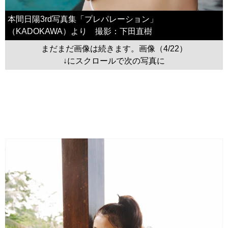
本間日陽3rd写真集「プレパレーション」
（KADOKAWA）より 撮影：下田直樹
まだまだ画像は続きます。画像（4/22）
↓にスクロールで次の写真に