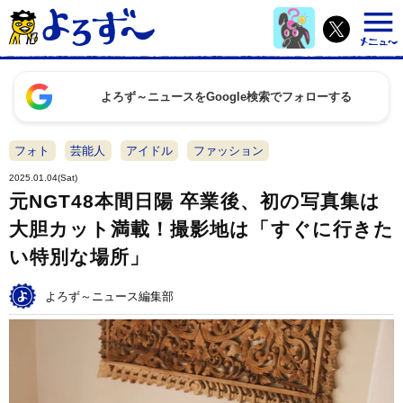
よろず～ニュースをGoogle検索でフォローする
フォト
芸能人
アイドル
ファッション
2025.01.04(Sat)
元NGT48本間日陽 卒業後、初の写真集は
大胆カット満載！撮影地は「すぐに行きた
い特別な場所」
よろず～ニュース編集部