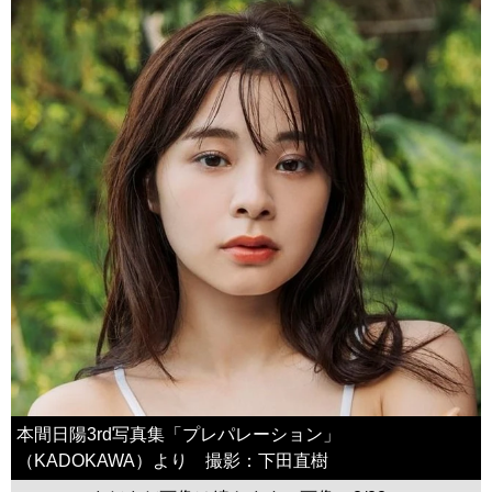
本間日陽3rd写真集「プレパレーション」
（KADOKAWA）より 撮影：下田直樹