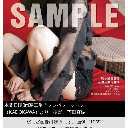
本間日陽3rd写真集「プレパレーション」
（KADOKAWA）より 撮影：下田直樹
まだまだ画像は続きます。画像（10/22）