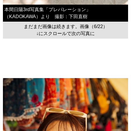
本間日陽3rd写真集「プレパレーション」
（KADOKAWA）より 撮影：下田直樹
まだまだ画像は続きます。画像（6/22）
↓にスクロールで次の写真に