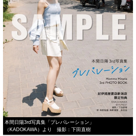
本間日陽3rd写真集「プレパレーション」
（KADOKAWA）より 撮影：下田直樹