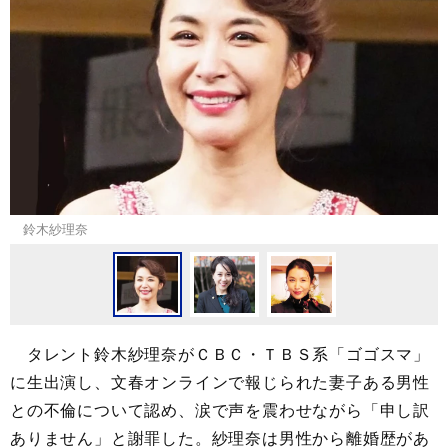
鈴木紗理奈
タレント鈴木紗理奈がＣＢＣ・ＴＢＳ系「ゴゴスマ」
に生出演し、文春オンラインで報じられた妻子ある男性
との不倫について認め、涙で声を震わせながら「申し訳
ありません」と謝罪した。紗理奈は男性から離婚歴があ