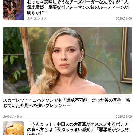
むっちゃ美味しそうなチーズバーガーなんですが！人
気米歌姫 重要なパフォーマンス後のルーティーンが
明らかに！
海外エンタメ
2026.08.09
スカーレット・ヨハンソンでも「達成不可能」だった美の基準 感
じていた外見への強いプレッシャー
海外エンタメ
2026.08.09
「うんまっ！」中国人の大富豪がオススメするポテチ
の食べ方とは「天ぷらっぽい感覚」「罪悪感が少しだ