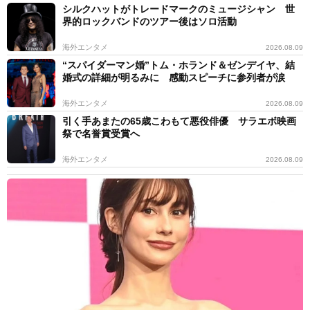
シルクハットがトレードマークのミュージシャン 世
界的ロックバンドのツアー後はソロ活動
海外エンタメ
2026.08.09
“スパイダーマン婚”トム・ホランド＆ゼンデイヤ、結
婚式の詳細が明るみに 感動スピーチに参列者が涙
海外エンタメ
2026.08.09
引く手あまたの65歳こわもて悪役俳優 サラエボ映画
祭で名誉賞受賞へ
海外エンタメ
2026.08.09