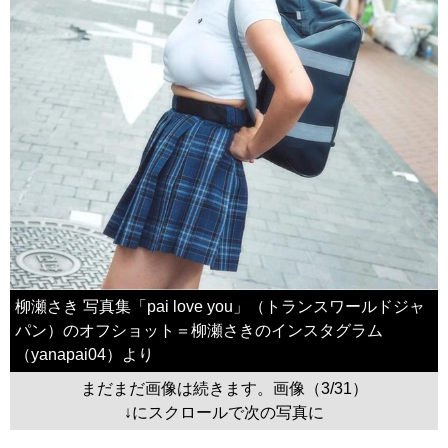
柳瀬さき 写真集「pai love you」（トランスワールドジャ
パン）のオフショット＝柳瀬さきのインスタグラム
（yanapai04）より
まだまだ画像は続きます。画像（3/31）
↓にスクロールで次の写真に