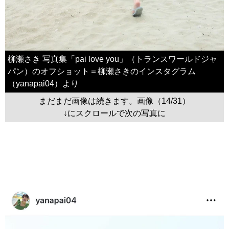
柳瀬さき 写真集「pai love you」（トランスワールドジャ
パン）のオフショット＝柳瀬さきのインスタグラム
（yanapai04）より
まだまだ画像は続きます。画像（14/31）
↓にスクロールで次の写真に