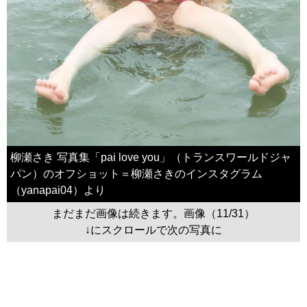
柳瀬さき 写真集「pai love you」（トランスワールドジャ
パン）のオフショット＝柳瀬さきのインスタグラム
（yanapai04）より
まだまだ画像は続きます。画像（11/31）
↓にスクロールで次の写真に