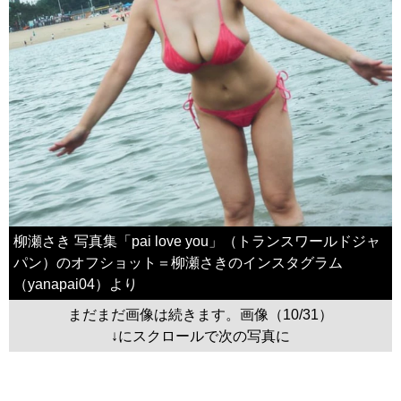
柳瀬さき 写真集「pai love you」（トランスワールドジャ
パン）のオフショット＝柳瀬さきのインスタグラム
（yanapai04）より
まだまだ画像は続きます。画像（10/31）
↓にスクロールで次の写真に