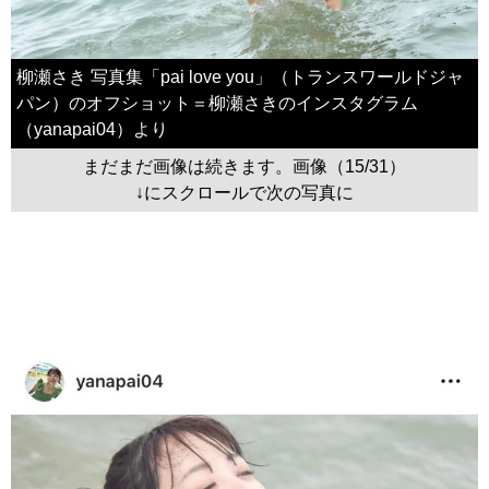
柳瀬さき 写真集「pai love you」（トランスワールドジャ
パン）のオフショット＝柳瀬さきのインスタグラム
（yanapai04）より
まだまだ画像は続きます。画像（15/31）
↓にスクロールで次の写真に