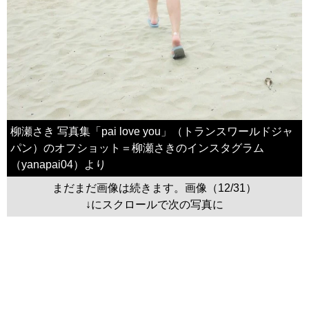
柳瀬さき 写真集「pai love you」（トランスワールドジャ
パン）のオフショット＝柳瀬さきのインスタグラム
（yanapai04）より
まだまだ画像は続きます。画像（12/31）
↓にスクロールで次の写真に