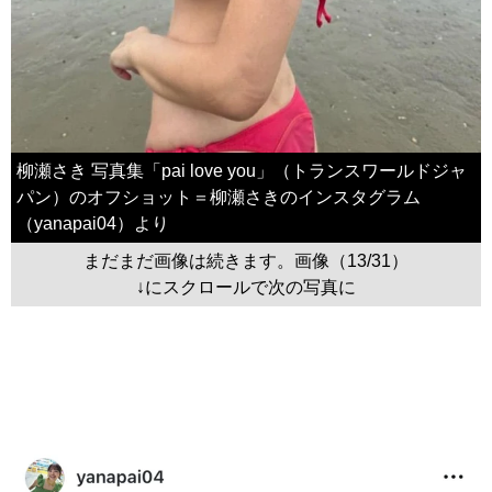
柳瀬さき 写真集「pai love you」（トランスワールドジャ
パン）のオフショット＝柳瀬さきのインスタグラム
（yanapai04）より
まだまだ画像は続きます。画像（13/31）
↓にスクロールで次の写真に