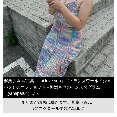
柳瀬さき 写真集「pai love you」（トランスワールドジャ
パン）のオフショット＝柳瀬さきのインスタグラム
（yanapai04）より
まだまだ画像は続きます。画像（9/31）
↓にスクロールで次の写真に