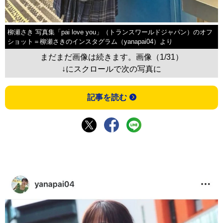
柳瀬さき 写真集「pai love you」（トランスワールドジャパン）のオフ
ショット＝柳瀬さきのインスタグラム（yanapai04）より
まだまだ画像は続きます。画像（1/31）
↓にスクロールで次の写真に
記事を読む