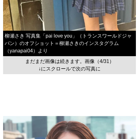
柳瀬さき 写真集「pai love you」（トランスワールドジャ
パン）のオフショット＝柳瀬さきのインスタグラム
（yanapai04）より
まだまだ画像は続きます。画像（4/31）
↓にスクロールで次の写真に