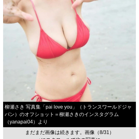
柳瀬さき 写真集「pai love you」（トランスワールドジャ
パン）のオフショット＝柳瀬さきのインスタグラム
（yanapai04）より
まだまだ画像は続きます。画像（8/31）