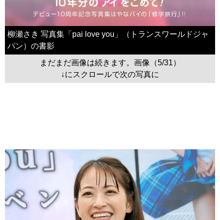
柳瀬さき 写真集「pai love you」（トランスワールドジャ
パン）の書影
まだまだ画像は続きます。画像（5/31）
↓にスクロールで次の写真に