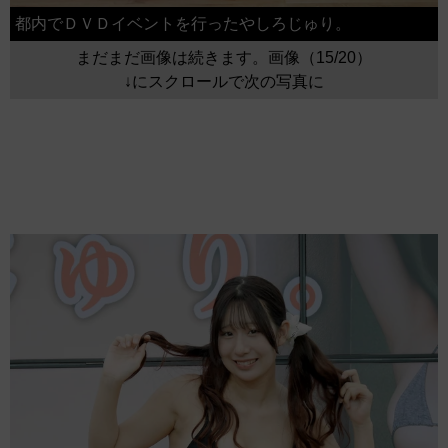
都内でＤＶＤイベントを行ったやしろじゅり。
まだまだ画像は続きます。画像（15/20）
↓にスクロールで次の写真に