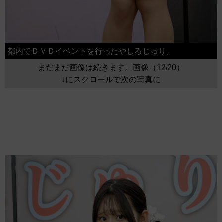
都内でＤＶＤイベントを行ったやしろじゅり。
まだまだ画像は続きます。画像（12/20）
↓にスクロールで次の写真に