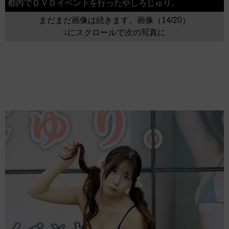
都内でＤＶＤイベントを行ったやしろじゅり。
まだまだ画像は続きます。画像（14/20）
↓にスクロールで次の写真に