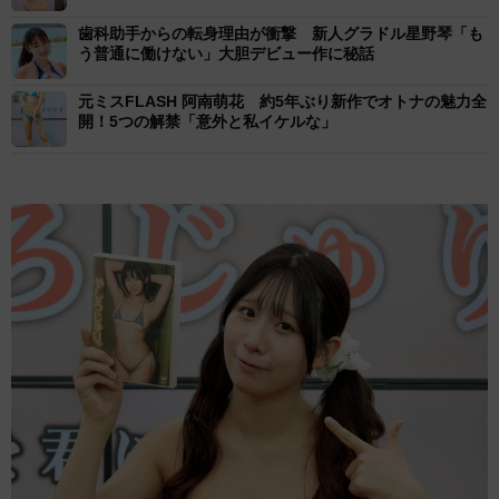
歯科助手からの転身理由が衝撃 新人グラドル星野琴「も
う普通に働けない」大胆デビュー作に秘話
元ミスFLASH 阿南萌花 約5年ぶり新作でオトナの魅力全
開！5つの解禁「意外と私イケルな」