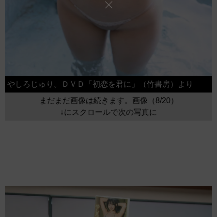
やしろじゅり。ＤＶＤ「初恋を君に」（竹書房）より
まだまだ画像は続きます。画像（8/20）
↓にスクロールで次の写真に