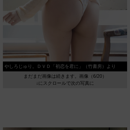
やしろじゅり。ＤＶＤ「初恋を君に」（竹書房）より
まだまだ画像は続きます。画像（6/20）
↓にスクロールで次の写真に