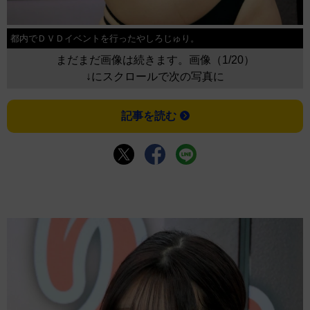
都内でＤＶＤイベントを行ったやしろじゅり。
まだまだ画像は続きます。画像（1/20）
↓にスクロールで次の写真に
記事を読む