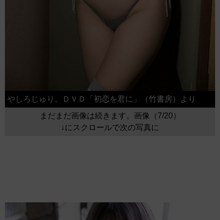
やしろじゅり。ＤＶＤ「初恋を君に」（竹書房）より
まだまだ画像は続きます。画像（7/20）
↓にスクロールで次の写真に