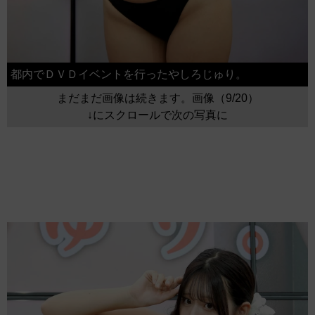
都内でＤＶＤイベントを行ったやしろじゅり。
まだまだ画像は続きます。画像（9/20）
↓にスクロールで次の写真に