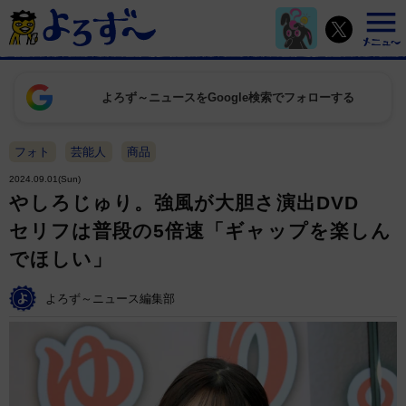
よろず～ニュースをGoogle検索でフォローする
フォト
芸能人
商品
2024.09.01(Sun)
やしろじゅり。強風が大胆さ演出DVD
セリフは普段の5倍速「ギャップを楽しん
でほしい」
よろず～ニュース編集部