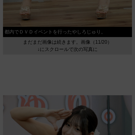
都内でＤＶＤイベントを行ったやしろじゅり。
まだまだ画像は続きます。画像（11/20）
↓にスクロールで次の写真に