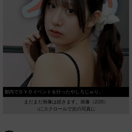
都内でＤＶＤイベントを行ったやしろじゅり。
まだまだ画像は続きます。画像（2/20）
↓にスクロールで次の写真に