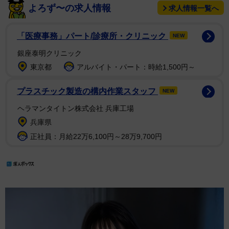
よろず〜の求人情報
求人情報一覧へ
「医療事務」パート/診療所・クリニック
NEW
銀座泰明クリニック
東京都
アルバイト・パート：時給1,500円～
プラスチック製造の構内作業スタッフ
NEW
ヘラマンタイトン株式会社 兵庫工場
兵庫県
正社員：月給22万6,100円～28万9,700円