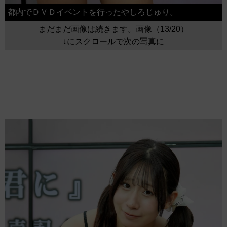
都内でＤＶＤイベントを行ったやしろじゅり。
まだまだ画像は続きます。画像（13/20）
↓にスクロールで次の写真に