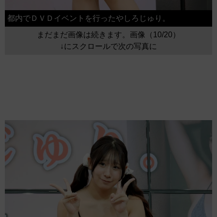
都内でＤＶＤイベントを行ったやしろじゅり。
まだまだ画像は続きます。画像（10/20）
↓にスクロールで次の写真に