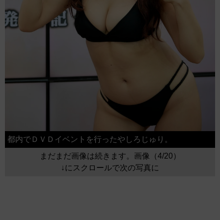
都内でＤＶＤイベントを行ったやしろじゅり。
まだまだ画像は続きます。画像（4/20）
↓にスクロールで次の写真に