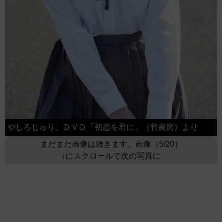
やしろじゅり。ＤＶＤ「初恋を君に」（竹書房）より
まだまだ画像は続きます。画像（5/20）
↓にスクロールで次の写真に