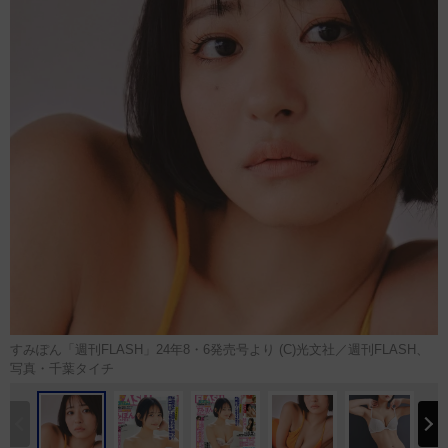
すみぽん「週刊FLASH」24年8・6発売号より (C)光文社／週刊FLASH、
写真・千葉タイチ