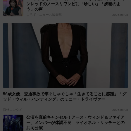
ンレッドのノースリワンピに「珍しい」「妖精のよ
う」の声
よろず～ニュース編集部
2026.08.08
56歳女優、交通事故で車ぐしゃぐしゃ「生きてることに感謝」「グ
ッド・ウィル・ハンティング」のミニー・ドライヴァー
海外エンタメ
2026.08.08
公演を直前キャンセル！アース・ウィンド＆ファイア
ー、メンバーが体調不良 ライオネル・リッチーとの
共同公演