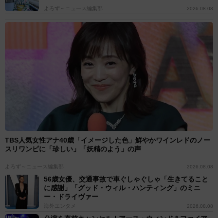
よろず～ニュース編集部
2026.08.08
TBS人気女性アナ40歳「イメージした色」鮮やかワインレドのノー
スリワンピに「珍しい」「妖精のよう」の声
よろず～ニュース編集部
2026.08.08
56歳女優、交通事故で車ぐしゃぐしゃ「生きてること
に感謝」「グッド・ウィル・ハンティング」のミニ
ー・ドライヴァー
海外エンタメ
2026.08.08