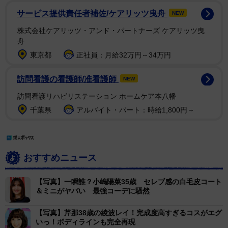
サービス提供責任者補佐/ケアリッツ曳舟
NEW
株式会社ケアリッツ・アンド・パートナーズ ケアリッツ曳
舟
東京都
正社員：月給32万円～34万円
訪問看護の看護師/准看護師
NEW
訪問看護リハビリステーション ホームケア本八幡
千葉県
アルバイト・パート：時給1,800円～
おすすめニュース
【写真】一瞬誰？小嶋陽菜35歳 セレブ感の白毛皮コート
＆ミニがヤバい 最強コーデに騒然
【写真】芹那38歳の綾波レイ！完成度高すぎるコスがエグ
いっ！ボディラインも完全再現