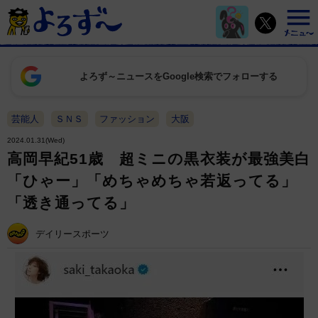
よろず～ニュースをGoogle検索でフォローする
芸能人
ＳＮＳ
ファッション
大阪
2024.01.31(Wed)
高岡早紀51歳 超ミニの黒衣装が最強美白
「ひゃー」「めちゃめちゃ若返ってる」
「透き通ってる」
デイリースポーツ