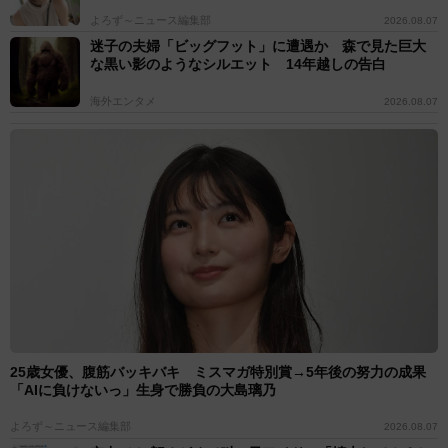
よろず～ニュース編集部
2026.08.07
迷子の夫婦「ビッグフット」に遭遇か 森で見た巨大
な黒い影のようなシルエット 14年越しの告白
海外エンタメ
2026.08.07
25歳女優、腹筋バッキバキ ミスマガ特別賞→5年後の努力の成果
「AIに負けないっ」生身で勝負の大島璃乃
よろず～ニュース編集部
2026.08.07