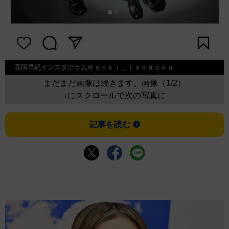
高岡早紀インスタグラム＠ｓａｋｉ＿ｔａｋａｏｋａ
まだまだ画像は続きます。画像（1/2）
↓にスクロールで次の写真に
記事を読む