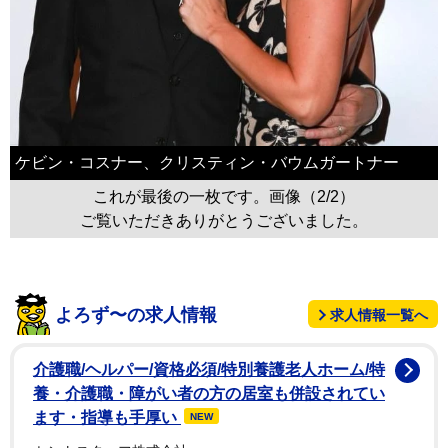
ケビン・コスナー、クリスティン・バウムガートナー
これが最後の一枚です。画像（2/2）
ご覧いただきありがとうございました。
よろず〜の求人情報
求人情報一覧へ
介護職/ヘルパー/資格必須/特別養護老人ホーム/特
養・介護職・障がい者の方の居室も併設されてい
ます・指導も手厚い
NEW