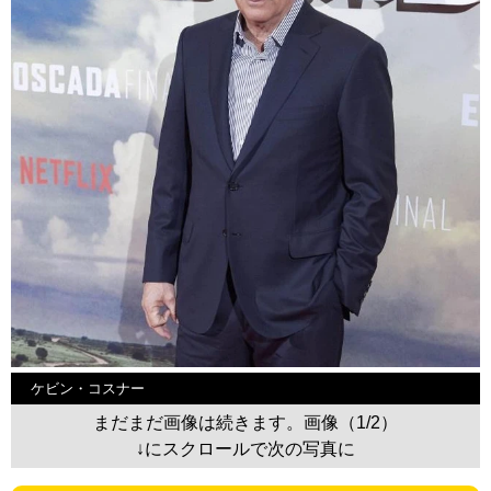
ケビン・コスナー
まだまだ画像は続きます。画像（1/2）
↓にスクロールで次の写真に