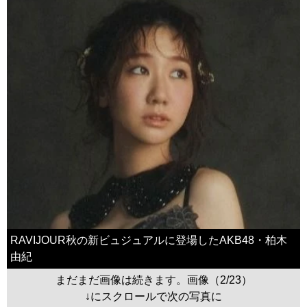
RAVIJOUR秋の新ビュジュアルに登場したAKB48・柏木
由紀
まだまだ画像は続きます。画像（2/23）
↓にスクロールで次の写真に