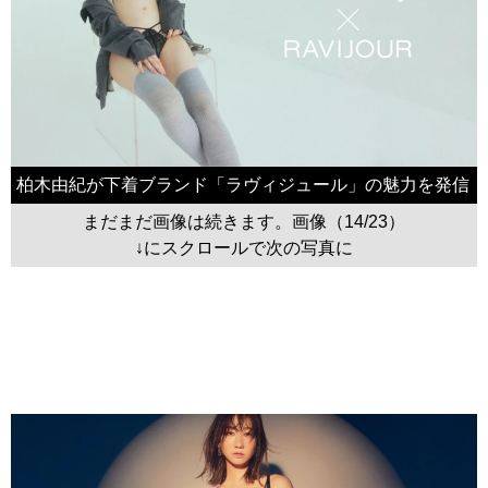
柏木由紀が下着ブランド「ラヴィジュール」の魅力を発信
まだまだ画像は続きます。画像（14/23）
↓にスクロールで次の写真に