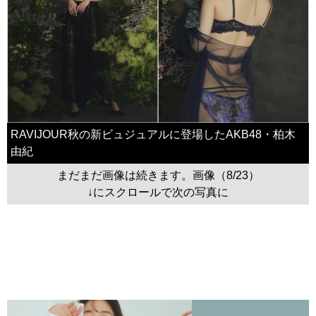
RAVIJOUR秋の新ビュジュアルに登場したAKB48・柏木
由紀
まだまだ画像は続きます。画像（8/23）
↓にスクロールで次の写真に