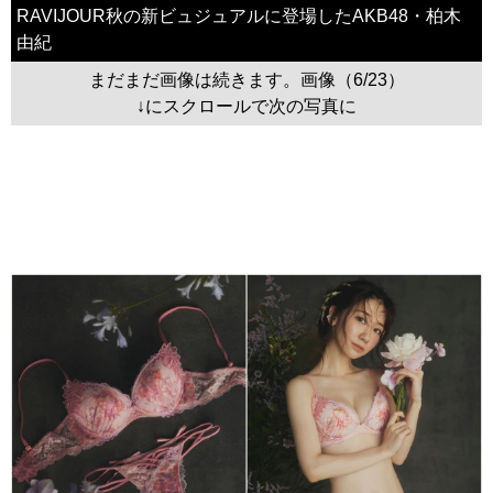
RAVIJOUR秋の新ビュジュアルに登場したAKB48・柏木
由紀
まだまだ画像は続きます。画像（6/23）
↓にスクロールで次の写真に