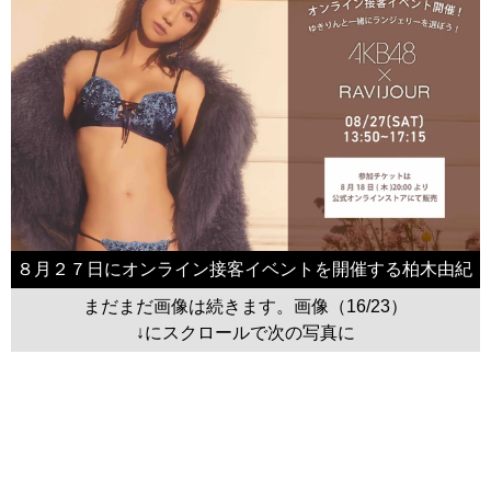
８月２７日にオンライン接客イベントを開催する柏木由紀
まだまだ画像は続きます。画像（16/23）
↓にスクロールで次の写真に