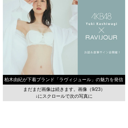
柏木由紀が下着ブランド「ラヴィジュール」の魅力を発信
まだまだ画像は続きます。画像（9/23）
↓にスクロールで次の写真に