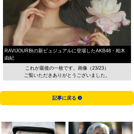
RAVIJOUR秋の新ビュジュアルに登場したAKB48・柏木
由紀
これが最後の一枚です。画像（23/23）
ご覧いただきありがとうございました。
記事に戻る