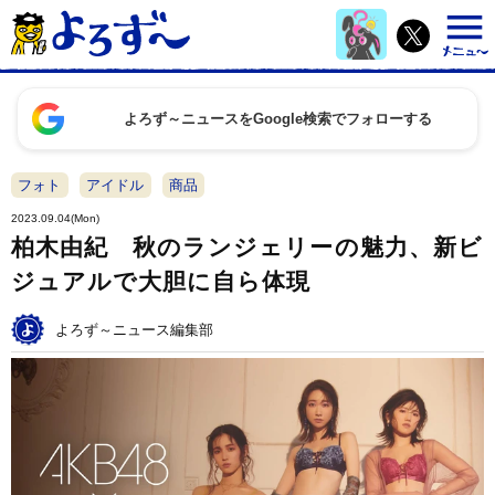
よろず～ニュースをGoogle検索でフォローする
フォト
アイドル
商品
2023.09.04(Mon)
柏木由紀 秋のランジェリーの魅力、新ビ
ジュアルで大胆に自ら体現
よろず～ニュース編集部