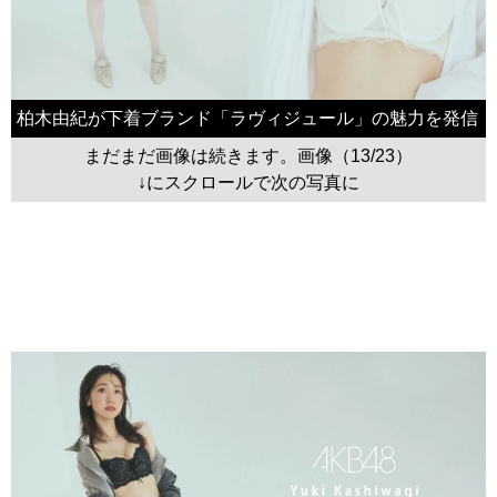
柏木由紀が下着ブランド「ラヴィジュール」の魅力を発信
まだまだ画像は続きます。画像（13/23）
↓にスクロールで次の写真に