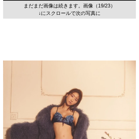
まだまだ画像は続きます。画像（19/23）
↓にスクロールで次の写真に