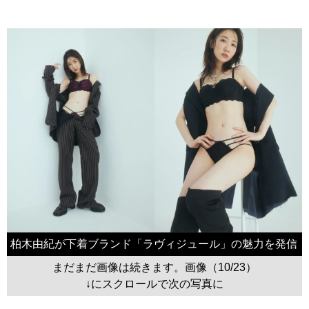
柏木由紀が下着ブランド「ラヴィジュール」の魅力を発信
まだまだ画像は続きます。画像（10/23）
↓にスクロールで次の写真に