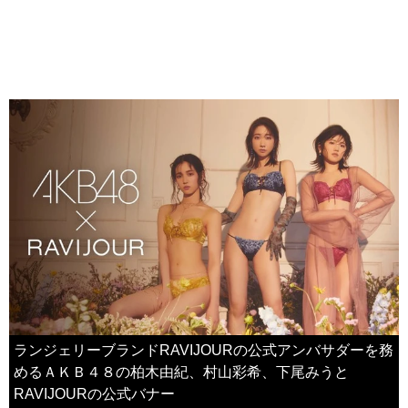
ランジェリーブランドRAVIJOURの公式アンバサダーを務
めるＡＫＢ４８の柏木由紀、村山彩希、下尾みうと
RAVIJOURの公式バナー