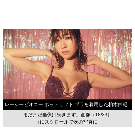
レーシーピオニー ホットリフト ブラを着用した柏木由紀
まだまだ画像は続きます。画像（18/23）
↓にスクロールで次の写真に