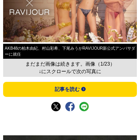
AKB48の柏木由紀、村山彩希、下尾みうがRAVIJOUR新公式アンバサダ
ーに就任
まだまだ画像は続きます。画像（1/23）
↓にスクロールで次の写真に
記事を読む