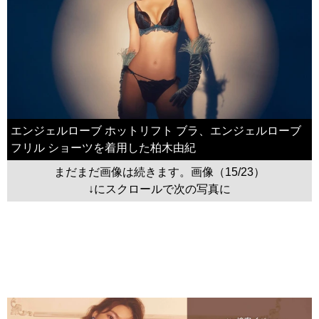
エンジェルローブ ホットリフト ブラ、エンジェルローブ
フリル ショーツを着用した柏木由紀
まだまだ画像は続きます。画像（15/23）
↓にスクロールで次の写真に