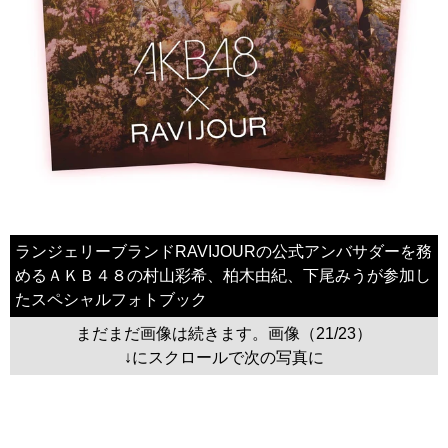
ランジェリーブランドRAVIJOURの公式アンバサダーを務
めるＡＫＢ４８の村山彩希、柏木由紀、下尾みうが参加し
たスペシャルフォトブック
まだまだ画像は続きます。画像（21/23）
↓にスクロールで次の写真に