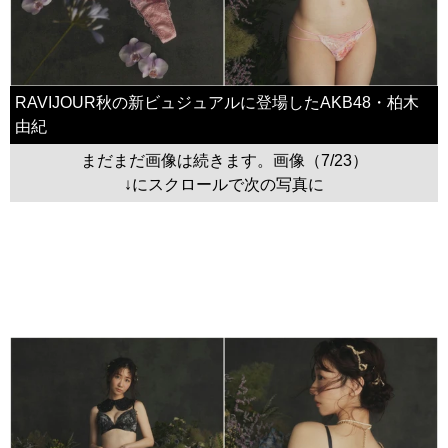
RAVIJOUR秋の新ビュジュアルに登場したAKB48・柏木
由紀
まだまだ画像は続きます。画像（7/23）
↓にスクロールで次の写真に