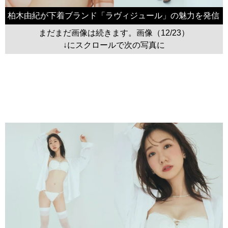
柏木由紀が下着ブランド「ラヴィジュール」の魅力を発信
まだまだ画像は続きます。画像（12/23）
↓にスクロールで次の写真に