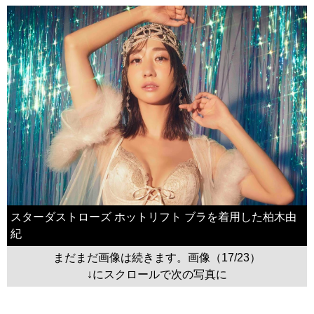
スターダストローズ ホットリフト ブラを着用した柏木由
紀
まだまだ画像は続きます。画像（17/23）
↓にスクロールで次の写真に