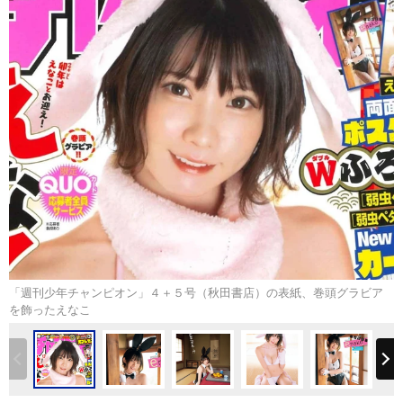
「週刊少年チャンピオン」４＋５号（秋田書店）の表紙、巻頭グラビア
を飾ったえなこ