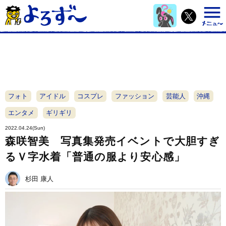
フォト
アイドル
コスプレ
ファッション
芸能人
沖縄
エンタメ
ギリギリ
2022.04.24(Sun)
森咲智美 写真集発売イベントで大胆すぎ
るＶ字水着「普通の服より安心感」
杉田 康人