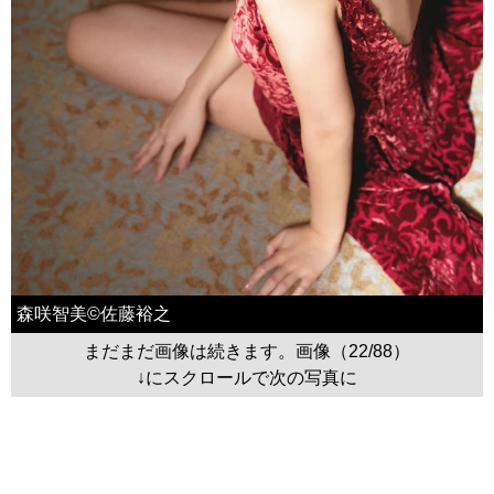
森咲智美©佐藤裕之
まだまだ画像は続きます。画像（22/88）
↓にスクロールで次の写真に