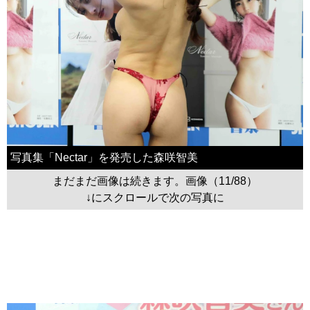
写真集「Nectar」を発売した森咲智美
まだまだ画像は続きます。画像（11/88）
↓にスクロールで次の写真に