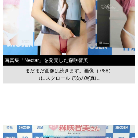
写真集「Nectar」を発売した森咲智美
まだまだ画像は続きます。画像（7/88）
↓にスクロールで次の写真に