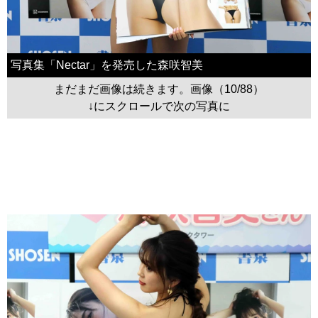
写真集「Nectar」を発売した森咲智美
まだまだ画像は続きます。画像（10/88）
↓にスクロールで次の写真に