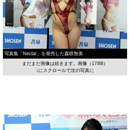
写真集「Nectar」を発売した森咲智美
まだまだ画像は続きます。画像（17/88）
↓にスクロールで次の写真に