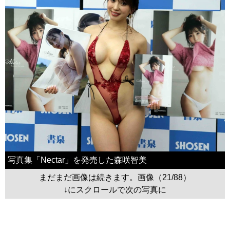
写真集「Nectar」を発売した森咲智美
まだまだ画像は続きます。画像（21/88）
↓にスクロールで次の写真に