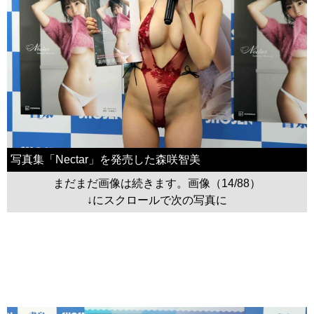
写真集「Nectar」を発売した森咲智美
まだまだ画像は続きます。画像（14/88）
↓にスクロールで次の写真に