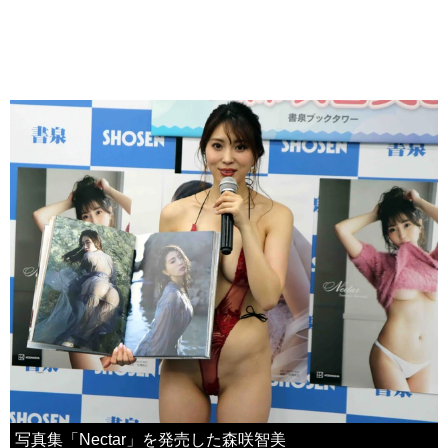
写真集「Nectar」を発売した森咲智美