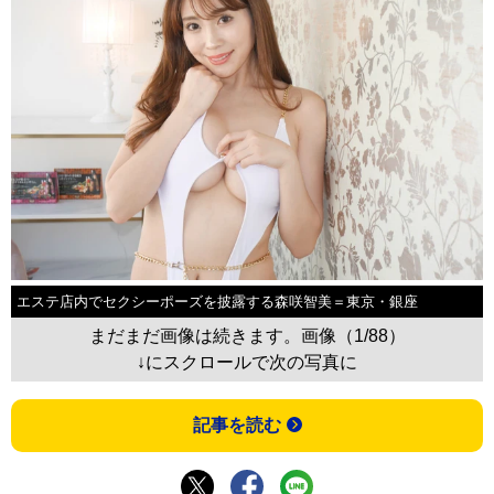
エステ店内でセクシーポーズを披露する森咲智美＝東京・銀座
まだまだ画像は続きます。画像（1/88）
↓にスクロールで次の写真に
記事を読む