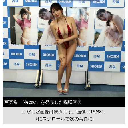
写真集「Nectar」を発売した森咲智美
まだまだ画像は続きます。画像（15/88）
↓にスクロールで次の写真に