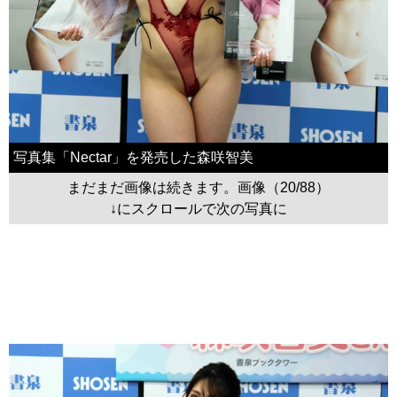
写真集「Nectar」を発売した森咲智美
まだまだ画像は続きます。画像（20/88）
↓にスクロールで次の写真に