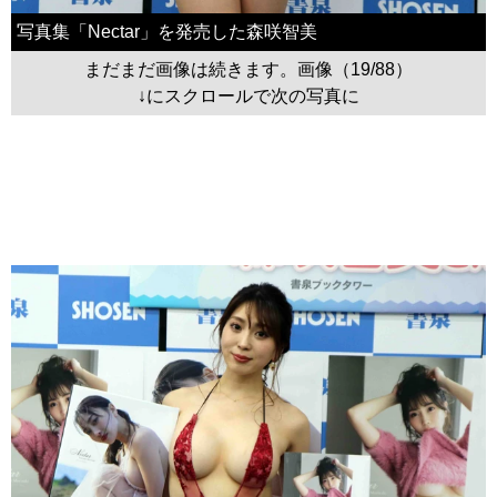
写真集「Nectar」を発売した森咲智美
まだまだ画像は続きます。画像（19/88）
↓にスクロールで次の写真に