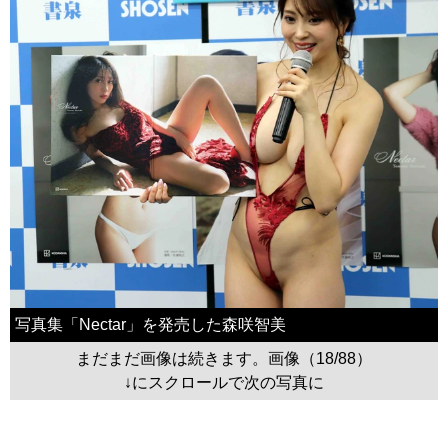
写真集「Nectar」を発売した森咲智美
まだまだ画像は続きます。画像（18/88）
↓にスクロールで次の写真に