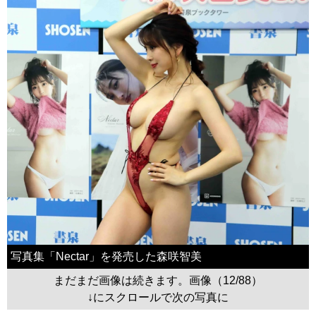
写真集「Nectar」を発売した森咲智美
まだまだ画像は続きます。画像（12/88）
↓にスクロールで次の写真に