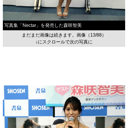
写真集「Nectar」を発売した森咲智美
まだまだ画像は続きます。画像（13/88）
↓にスクロールで次の写真に