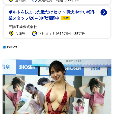
ボルトを決まった数だけセット!覚えやすい軽作
業スタッフ/20～30代活躍中
NEW
三陽工業株式会社
兵庫県
正社員：月給19万円～35万円