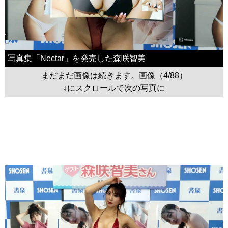
写真集「Nectar」を発売した森咲智美
まだまだ画像は続きます。画像（4/88）
↓にスクロールで次の写真に