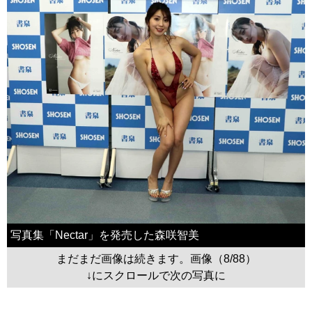
写真集「Nectar」を発売した森咲智美
まだまだ画像は続きます。画像（8/88）
↓にスクロールで次の写真に