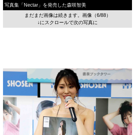
写真集「Nectar」を発売した森咲智美
まだまだ画像は続きます。画像（6/88）
↓にスクロールで次の写真に