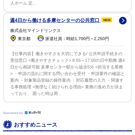
人ホーム 定...
週4日から働ける多摩センターの公共窓口
NEW
株式会社マインドリンクス
東京都
派遣社員：時給1,700円～2,250円
【仕事内容】働きやすさを大切にできる/ 公共申請手続きの
受信窓口 <働きやすさチェック> 8:55～17:00の日中勤務 週4
日から相談可能 多摩センター駅から徒歩5分 <担当する業務
> ・申請の流れに関する問い合わせ受付 ・申請要件の確認と
案内 ・対象製品登録の操作案内 ・対応履歴の入力 ・関連す
る事務処理 <無理なく続けられる理由> 業務の進め方が決ま
っており、 困った時は周...
Sponsored by
おすすめニュース
1/4