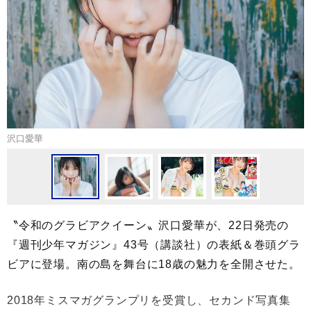
沢口愛華
〝令和のグラビアクイーン〟沢口愛華が、22日発売の
『週刊少年マガジン』43号（講談社）の表紙＆巻頭グラ
ビアに登場。南の島を舞台に18歳の魅力を全開させた。
2018年ミスマガグランプリを受賞し、セカンド写真集