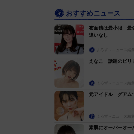
おすすめニュース
布面積は最小限 最
違いなし
よろず～ニュース編
えなこ 話題のビリ
よろず～ニュース編
元アイドル グアム
よろず～ニュース編
素肌にオーバーオール