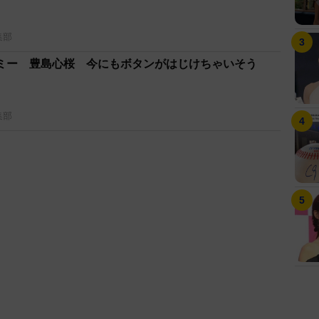
集部
ミー 豊島心桜 今にもボタンがはじけちゃいそう
集部