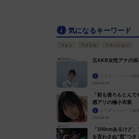
気になるキーワード
フォト
アイドル
ファッション
元AKB女性アナの
よろず～ニュース編
2026.08.09
「前も後ろもとんで
感アリの極小衣装
よろず～ニュース編
2026.08.08
「100cmあるけ
を言わさぬ“窓”つき