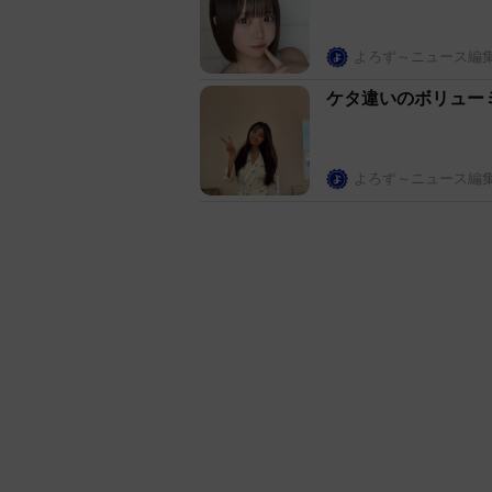
よろず～ニュース編
ケタ違いのボリュー
よろず～ニュース編