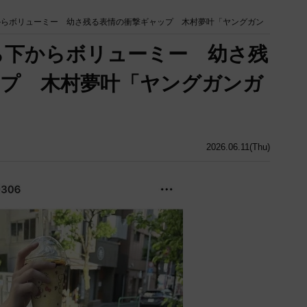
からボリューミー 幼さ残る表情の衝撃ギャップ 木村夢叶「ヤングガン
ら下からボリューミー 幼さ残
プ 木村夢叶「ヤングガンガ
2026.06.11(Thu)