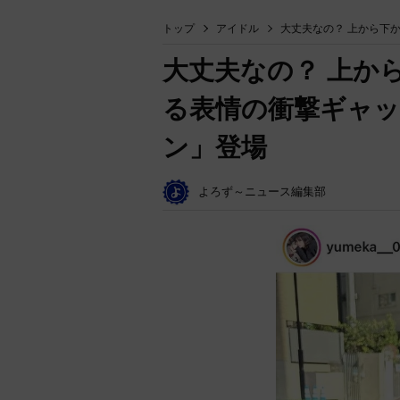
トップ
アイドル
大丈夫なの？ 上から下
大丈夫なの？ 上か
る表情の衝撃ギャッ
ン」登場
よろず～ニュース編集部