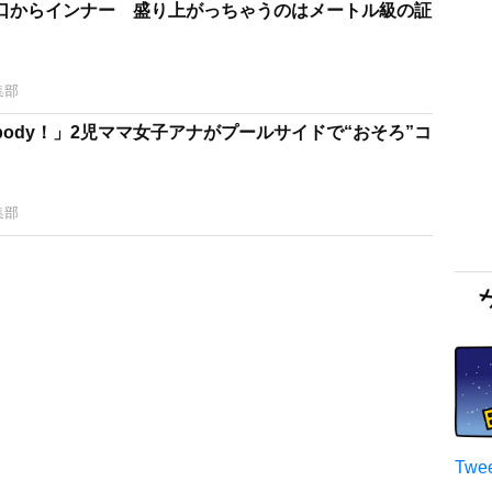
口からインナー 盛り上がっちゃうのはメートル級の証
集部
ody！」2児ママ女子アナがプールサイドで“おそろ”コ
集部
Twee