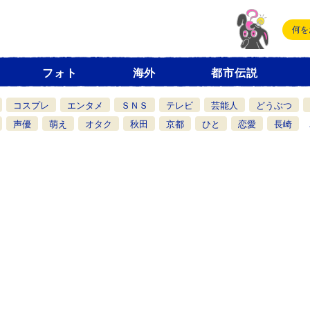
フォト
海外
都市伝説
コスプレ
エンタメ
ＳＮＳ
テレビ
芸能人
どうぶつ
声優
萌え
オタク
秋田
京都
ひと
恋愛
長崎