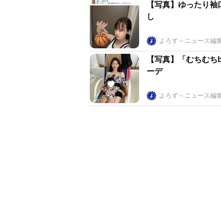
【写真】ゆったり袖
し
よろず～ニュース編
【写真】「むちむちb
ーデ
よろず～ニュース編