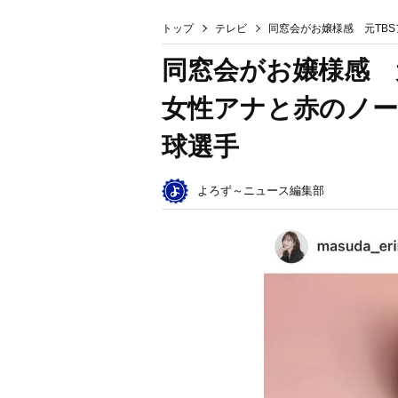
トップ
テレビ
同窓会がお嬢様感 元TB
同窓会がお嬢様感 
女性アナと赤のノー
球選手
よろず～ニュース編集部