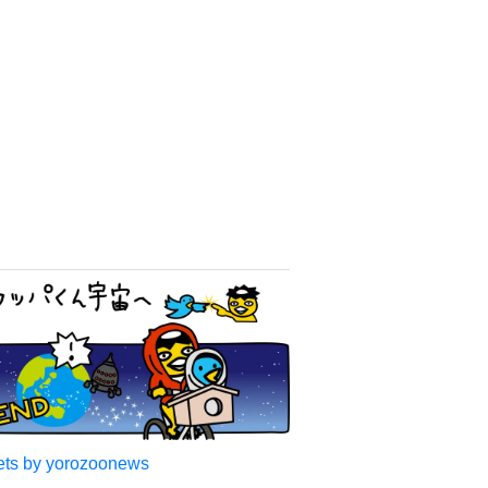
ts by yorozoonews