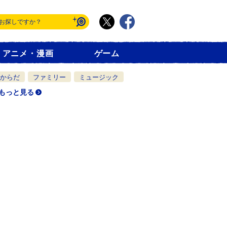
アニメ・漫画
ゲーム
からだ
ファミリー
ミュージック
もっと見る