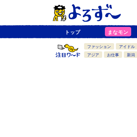
トップ
まなモン
ニ
ュ
ー
ファッション
アイドル
ス
一
アジア
お仕事
新潟
覧