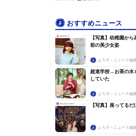
おすすめニュース
【写真】幼稚園から
前の美少女姿
よろず～ニュース編
超進学校→お茶の水
していた
よろず～ニュース編
【写真】座ってるだけ
よろず～ニュース編