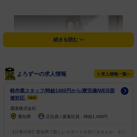
続きを読む
よろず〜の求人情報
求人情報一覧へ
軽作業スタッフ/時給1400円から/寮完備/WEB面
接対応
NEW
躍進株式会社
愛知県
正社員 / 派遣社員：時給1,400円
【仕事内容】愛知県で新しいスタートを切りませんか。オン