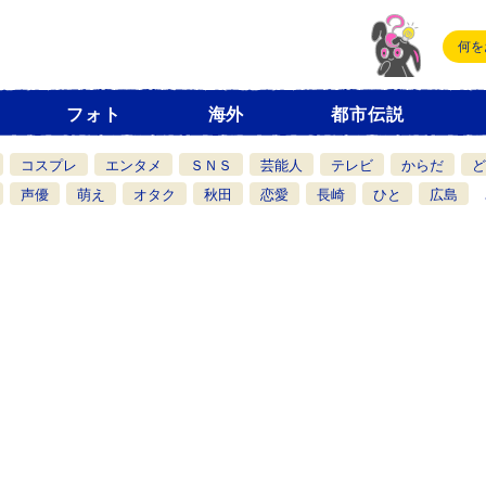
フォト
海外
都市伝説
コスプレ
エンタメ
ＳＮＳ
芸能人
テレビ
からだ
ど
声優
萌え
オタク
秋田
恋愛
長崎
ひと
広島