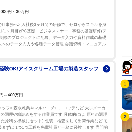
000円～30万円
IT事務へ> 入社後3ヶ月間の研修で、ゼロからスキルを身
P1(1ヶ月目):PC基礎・ビジネスマナー・事務の基礎研修(テ
月目):実際のプロジェクトに配属、データ入力や資料作成の基礎
ムへのデータ入力や各種データ管理 会議資料・マニュアル
経験OK!アイスクリーム工場の製造スタッフ
円～400万円
ッフ> 森永乳業やマルハニチロ、ロッテなど 大手メーカ
の調理や箱詰めをする作業員です 具体的には: 原料の調理
した原料を機械にセット) 包装、検査をして出荷作業など モ
社後まずは 1つ1つ工程を先輩社員と一緒に経験します 専門的