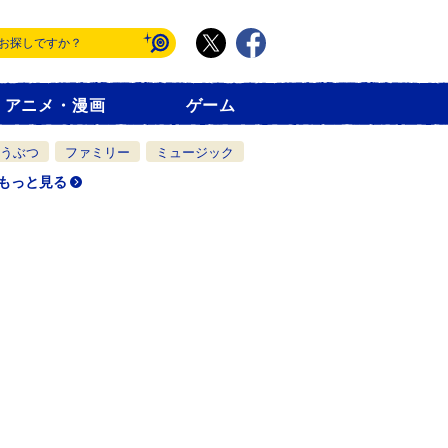
アニメ・漫画
ゲーム
うぶつ
ファミリー
ミュージック
もっと見る