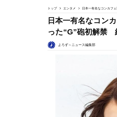
トップ
エンタメ
日本一有名なコンカフェ勤
日本一有名なコンカ
った“G”砲初解禁 
よろず～ニュース編集部