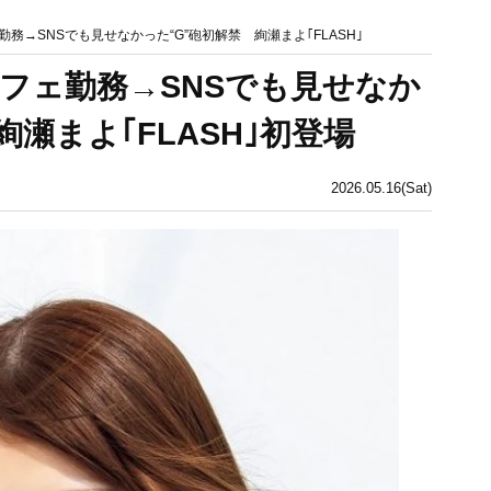
務→SNSでも見せなかった“G”砲初解禁 絢瀬まよ｢FLASH｣
フェ勤務→SNSでも見せなか
絢瀬まよ｢FLASH｣初登場
2026.05.16(Sat)