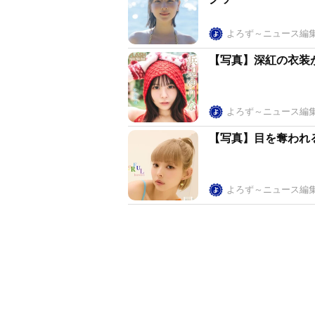
よろず～ニュース編
【写真】深紅の衣装
よろず～ニュース編
【写真】目を奪われ
よろず～ニュース編