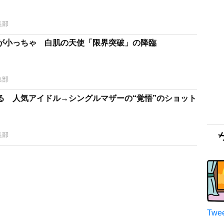
集部
が小っちゃ 白肌の天使「限界突破」の降臨
集部
る 人気アイドル→シングルマザーの“覚悟”のショット
集部
Twee