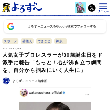
よろず～ニュースをGoogle検索でフォローする
スポーツ
芸能人
できごと
神奈川
2026.05.13(Wed)
人気女子プロレスラーが30歳誕生日をド
派手に報告「もっと！心が沸き立つ瞬間
を、自分から掴みにいく人生に」
よろず～ニュース編集部