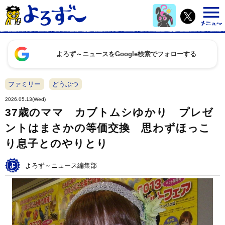
よろず～ニュースをGoogle検索でフォローする
ファミリー
どうぶつ
2026.05.13(Wed)
37歳のママ カブトムシゆかり プレゼ
ントはまさかの等価交換 思わずほっこ
り息子とのやりとり
よろず～ニュース編集部