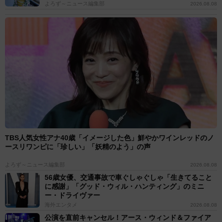
よろず～ニュース編集部
2026.08.08
TBS人気女性アナ40歳「イメージした色」鮮やかワインレッドのノ
ースリワンピに「珍しい」「妖精のよう」の声
よろず～ニュース編集部
2026.08.08
56歳女優、交通事故で車ぐしゃぐしゃ「生きてること
に感謝」「グッド・ウィル・ハンティング」のミニ
ー・ドライヴァー
海外エンタメ
2026.08.08
公演を直前キャンセル！アース・ウィンド＆ファイア