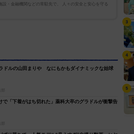
業施設・金融機関などの常駐先で、 人々の安全と安心を守る
グラドルの山田まりや なにもかもダイナミックな始球
集部
けで「下着がはち切れた」薬科大卒のグラドルが衝撃告
集部