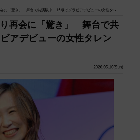
再会に「驚き」 舞台で共演以来 15歳でグラビアデビューの女性タレ
ぶり再会に「驚き」 舞台で共
ラビアデビューの女性タレン
2026.05.10(Sun)