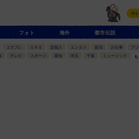
フォト
海外
都市伝説
コスプレ
ＳＮＳ
芸能人
エンタメ
新潟
お仕事
アジ
島
テレビ
スポーツ
愛知
埼玉
千葉
ミュージック
も