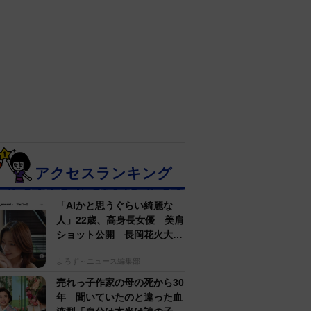
アクセスランキング
「AIかと思うぐらい綺麗な
人」22歳、高身長女優 美肩
ショット公開 長岡花火大会
抽選当たって満喫
よろず～ニュース編集部
売れっ子作家の母の死から30
年 聞いていたのと違った血