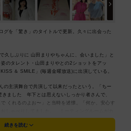
ログを「驚き」のタイトルで更新。久々に出会った
Mで久しぶりに 山田まりやちゃんに、会いました」と
姿のタレント・山田まりやとの2ショットをアッ
KISS ＆ SMILE」(毎週金曜放送)に出演している。
んの主演舞台で共演して以来だったという。「ちー
驚きました 年下とは思えないしっかり者さんで、
で くれるのよお〜」と当時を述懐。「何か、安心す
とおしゃべりしてました。 ミーティングルームがカ
ことを明かした。
続きを読む