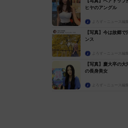
【写真】ベアトップ
ヒヤのアングル
よろず～ニュース編
【写真】今は故郷で
ンス
よろず～ニュース編
【写真】慶大卒の大
の長身美女
よろず～ニュース編