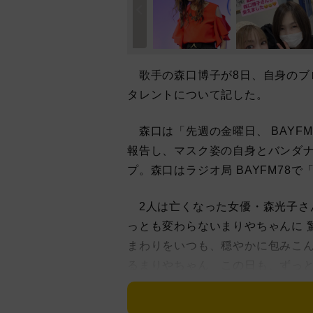
歌手の森口博子が8日、自身のブ
タレントについて記した。
森口は「先週の金曜日、 BAYF
報告し、マスク姿の自身とバンダナ
プ。森口はラジオ局 BAYFM78で「
2人は亡くなった女優・森光子さ
っとも変わらないまりやちゃんに 
まわりをいつも、穏やかに包みこん
るまりやちゃん この日も、ずっ
フェ化(笑)」と楽しい時間だった