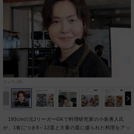
リュウジ氏
193cmの元JリーガーGKで料理研究家の小泉勇人氏
が、1食につき8～12皿と大量の皿に盛られた料理をアッ