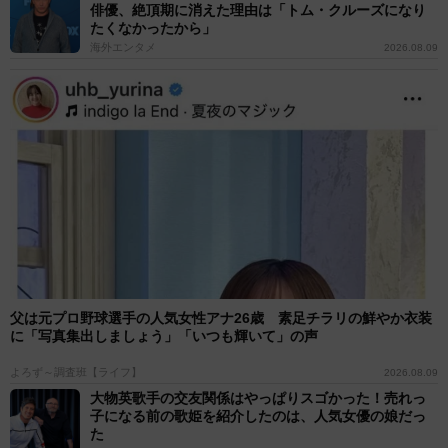
俳優、絶頂期に消えた理由は「トム・クルーズになり
たくなかったから」
海外エンタメ
2026.08.09
父は元プロ野球選手の人気女性アナ26歳 素足チラリの鮮やか衣装
に「写真集出しましょう」「いつも輝いて」の声
よろず～調査班【ライフ】
2026.08.09
大物英歌手の交友関係はやっぱりスゴかった！売れっ
子になる前の歌姫を紹介したのは、人気女優の娘だっ
た