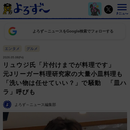
よろず～ニュースをGoogle検索でフォローする
エンタメ
グルメ
2026.05.08(Fri)
リュウジ氏「片付けまでが料理です」
元Jリーガー料理研究家の大量小皿料理も
「洗い物は任せていい？」で騒動 「皿ハ
ラ」呼びも
よろず～ニュース編集部