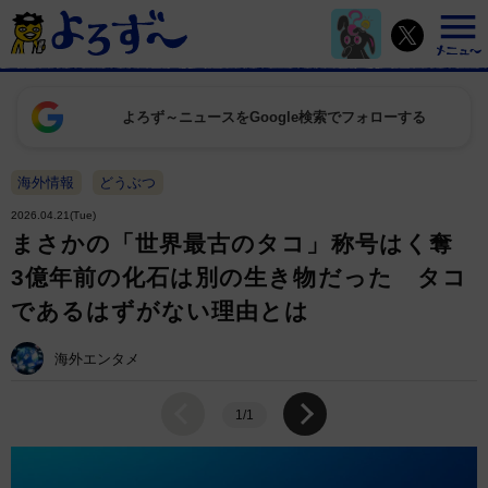
よろず～ニュースをGoogle検索でフォローする
海外情報
どうぶつ
2026.04.21(Tue)
まさかの「世界最古のタコ」称号はく奪
3億年前の化石は別の生き物だった タコ
であるはずがない理由とは
海外エンタメ
1/1