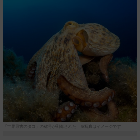
「世界最古のタコ」の称号が剥奪された ※写真はイメージです