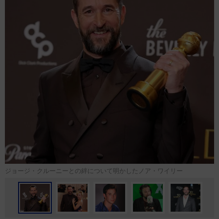
ジョージ・クルーニーとの絆について明かしたノア・ワイリー