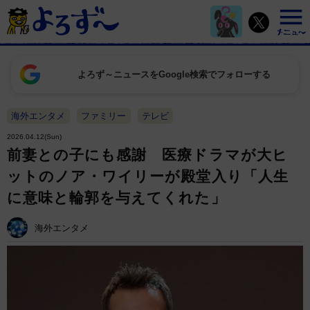
よろず～ニュースをGoogle検索でフォローする
海外エンタメ
ファミリー
テレビ
2026.04.12(Sun)
前妻との子にも感謝 医療ドラマが大ヒ
ットのノア・ワイリーが殿堂入り「人生
に意味と輪郭を与えてくれた」
海外エンタメ