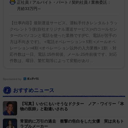
正社員 / アルバイト・パート / 契約社員 / 業務委託：
月給33万円～
【仕事内容】最新運送サービス、運転手付きレンタルトラッ
ク<レントラ便(自社オリジナル運送サービス)>のコールセン
ターのパソコンと電話を使った業務です(PC、電話が苦手の
方は不向きです)。 <電話オペレーション> 5割 <メールオペ
レーション>4割 <オペレーション以外の入力業務> 1割 ・対
応件数は一日、電話:15件前後、メール:25件前後です。対応
件数は、曜日、繁忙期等によって変動があり...
Sponsored by
おすすめニュース
【写真】いかにもいそうなドクター ノア・ワイリー「本
物の医師」と勘違いされる
常習的に万引の過去 衝撃の告白をした女優 実は夫もト
ラブルメーカー