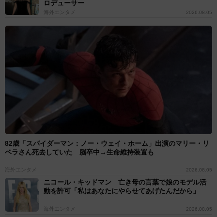
ロデューサー
海外エンタメ
2026.08.05
82歳「スパイダーマン：ノー・ウェイ・ホーム」出演のマリー・リ
ベラさん死去していた 脳卒中→生命維持装置も
海外エンタメ
2026.08.05
ニコール・キッドマン 亡き母の言葉で娘のモデル活
動を許可「私はあなたにやらせてあげたんだから」
海外エンタメ
2026.08.05