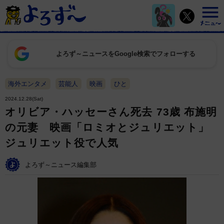
よろず～ニュースをGoogle検索でフォローする
海外エンタメ
芸能人
映画
ひと
2024.12.28(Sat)
オリビア・ハッセーさん死去 73歳 布施明
の元妻 映画「ロミオとジュリエット」
ジュリエット役で人気
よろず～ニュース編集部