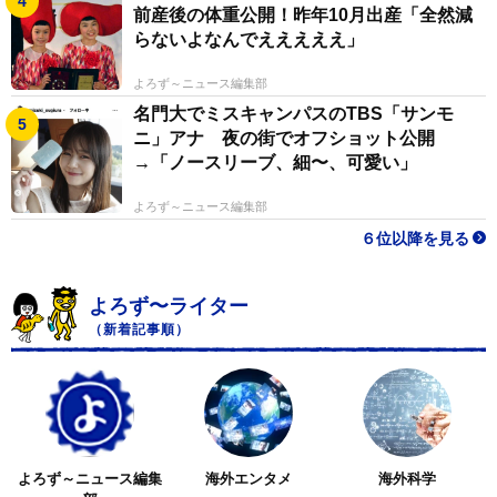
前産後の体重公開！昨年10月出産「全然減
らないよなんでえええええ」
よろず～ニュース編集部
名門大でミスキャンパスのTBS「サンモ
ニ」アナ 夜の街でオフショット公開
→「ノースリーブ、細〜、可愛い」
よろず～ニュース編集部
６位以降を見る
よろず〜ライター
（新着記事順）
よろず～ニュース編集
海外エンタメ
海外科学