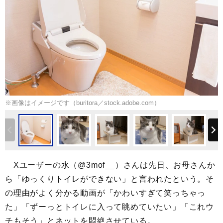
※画像はイメージです（buritora／stock.adobe.com）
Xユーザーの水（@3mof__）さんは先日、お母さんか
ら「ゆっくりトイレができない」と言われたという。そ
の理由がよく分かる動画が「かわいすぎて笑っちゃっ
た」「ずーっとトイレに入って眺めていたい」「これウ
チもそう」とネットを悶絶させている。