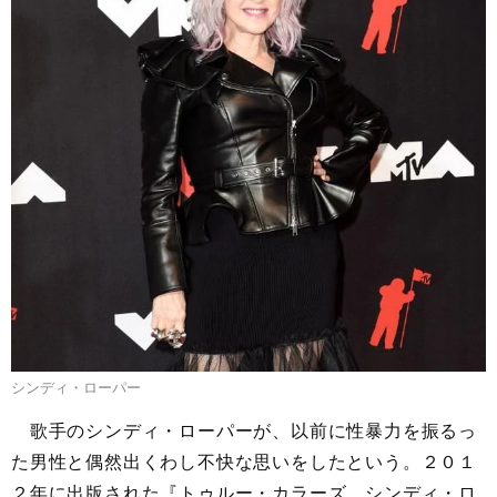
シンディ・ローパー
歌手のシンディ・ローパーが、以前に性暴力を振るっ
た男性と偶然出くわし不快な思いをしたという。２０１
２年に出版された『トゥルー・カラーズ シンディ・ロ