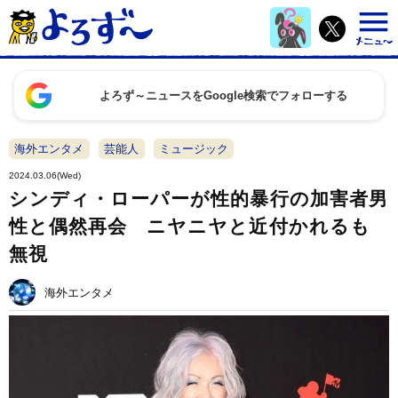
よろず～ニュースをGoogle検索でフォローする
海外エンタメ
芸能人
ミュージック
2024.03.06(Wed)
シンディ・ローパーが性的暴行の加害者男
性と偶然再会 ニヤニヤと近付かれるも
無視
海外エンタメ