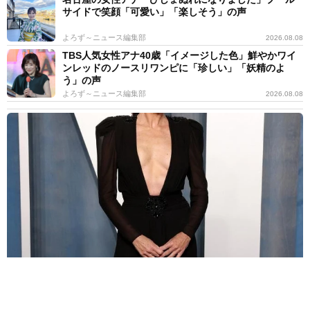
サイドで笑顔「可愛い」「楽しそう」の声
よろず～ニュース編集部
2026.08.08
TBS人気女性アナ40歳「イメージした色」鮮やかワイ
ンレッドのノースリワンピに「珍しい」「妖精のよ
う」の声
よろず～ニュース編集部
2026.08.08
56歳女優、交通事故で車ぐしゃぐしゃ「生きてることに感謝」「グ
ッド・ウィル・ハンティング」のミニー・ドライヴァー